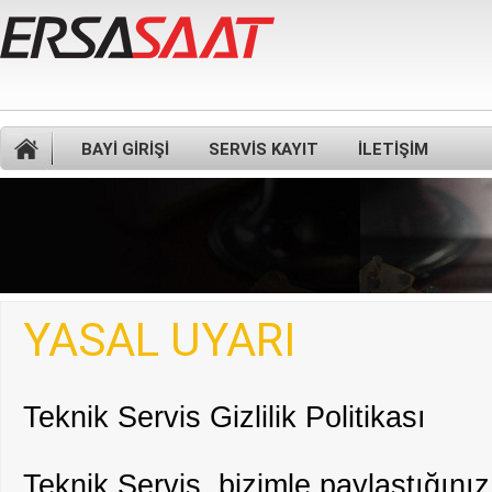
BAYİ GİRİŞİ
SERVİS KAYIT
İLETİŞİM
YASAL UYARI
Teknik Servis Gizlilik Politikası
Teknik Servis, bizimle paylaştığınız 