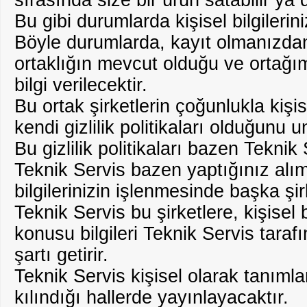
sırasında size bir ürün satabilir ya 
Bu gibi durumlarda kişisel bilgilerini
Böyle durumlarda, kayıt olmanızdan
ortaklığın mevcut olduğu ve ortağ
bilgi verilecektir.
Bu ortak şirketlerin çoğunlukla kişis
kendi gizlilik politikaları olduğunu 
Bu gizlilik politikaları bazen Teknik S
Teknik Servis bazen yaptığınız alım
bilgilerinizin işlenmesinde başka şir
Teknik Servis bu şirketlere, kişisel 
konusu bilgileri Teknik Servis tara
şartı getirir.
Teknik Servis kişisel olarak tanımla
kılındığı hallerde yayınlayacaktır.