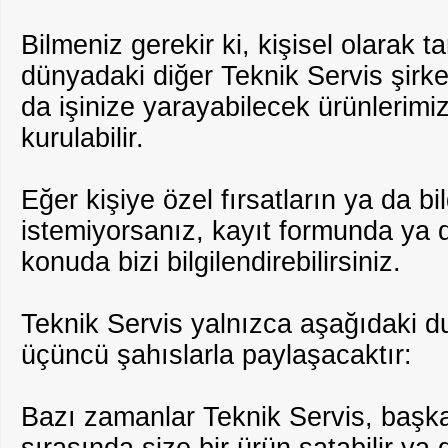
Bilmeniz gerekir ki, kişisel olarak t
dünyadaki diğer Teknik Servis şirketl
da işinize yarayabilecek ürünlerimiz 
kurulabilir.
Eğer kişiye özel fırsatların ya da bi
istemiyorsanız, kayıt formunda ya da
konuda bizi bilgilendirebilirsiniz.
Teknik Servis yalnızca aşağıdaki du
üçüncü şahıslarla paylaşacaktır:
Bazı zamanlar Teknik Servis, başka 