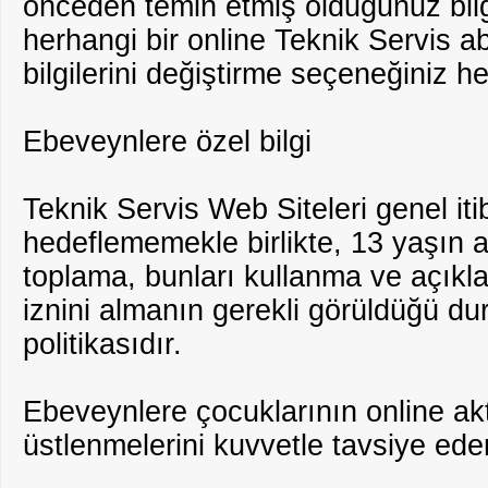
önceden temin etmiş olduğunuz bilgi
herhangi bir online Teknik Servis abo
bilgilerini değiştirme seçeneğiniz h
Ebeveynlere özel bilgi
Teknik Servis Web Siteleri genel iti
hedeflememekle birlikte, 13 yaşın al
toplama, bunları kullanma ve açıkl
iznini almanın gerekli görüldüğü d
politikasıdır.
Ebeveynlere çocuklarının online akti
üstlenmelerini kuvvetle tavsiye eder