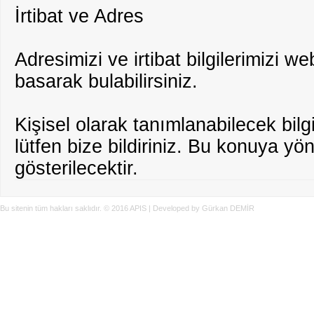
İrtibat ve Adres
Adresimizi ve irtibat bilgilerimizi w
basarak bulabilirsiniz.
Kişisel olarak tanımlanabilecek bilg
lütfen bize bildiriniz. Bu konuya yö
gösterilecektir.
Bu sitenin tüm hakları saklıdır. © 2016 APIS | Developed by Gürkan DEMİR