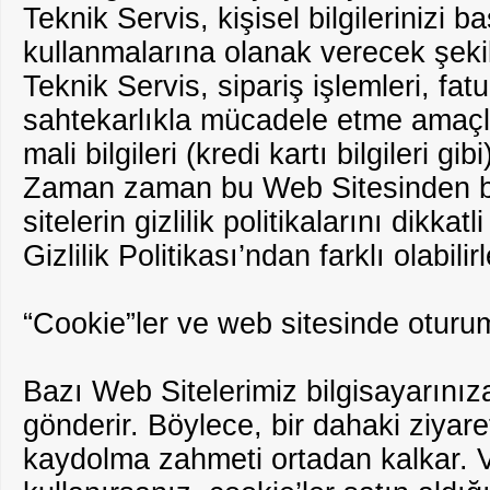
Teknik Servis, kişisel bilgilerinizi
kullanmalarına olanak verecek şek
Teknik Servis, sipariş işlemleri, fa
sahtekarlıkla mücadele etme amaçlar
mali bilgileri (kredi kartı bilgileri 
Zaman zaman bu Web Sitesinden başk
sitelerin gizlilik politikalarını dikka
Gizlilik Politikası’ndan farklı olabilirl
“Cookie”ler ve web sitesinde otur
Bazı Web Sitelerimiz bilgisayarınız
gönderir. Böylece, bir dahaki ziyare
kaydolma zahmeti ortadan kalkar. Ve