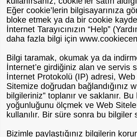
kullanırsanız, cookie’ler satın aldı
Eğer cookie’lerin bilgisayarınıza gö
bloke etmek ya da bir cookie kayde
İnternet Tarayıcınızın “Help” (Yar
daha fazla bilgi için www.cookiecen
Bilgi taramak, okumak ya da indirmek
İnternet’e girdiğiniz alan ve servis 
İnternet Protokolü (IP) adresi, Web
Sitemize doğrudan bağlandığınız web
bilgileriniz” toplanır ve saklanır. Bu
yoğunluğunu ölçmek ve Web Siteleri
kullanılır. Bir süre sonra bu bilgiler si
Bizimle paylaştığınız bilgilerin kor