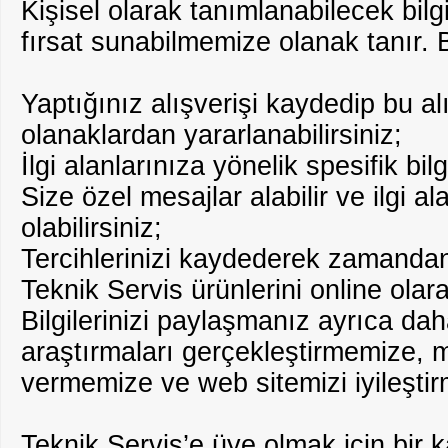
Kişisel olarak tanımlanabilecek bilgi
fırsat sunabilmemize olanak tanır. B
Yaptığınız alışverişi kaydedip bu a
olanaklardan yararlanabilirsiniz;
İlgi alanlarınıza yönelik spesifik bilg
Size özel mesajlar alabilir ve ilgi al
olabilirsiniz;
Tercihlerinizi kaydederek zamandan 
Teknik Servis ürünlerini online olarak
Bilgilerinizi paylaşmanız ayrıca daha
araştırmaları gerçekleştirmemize, m
vermemize ve web sitemizi iyileşti
Teknik Servis’e üye olmak için bir k