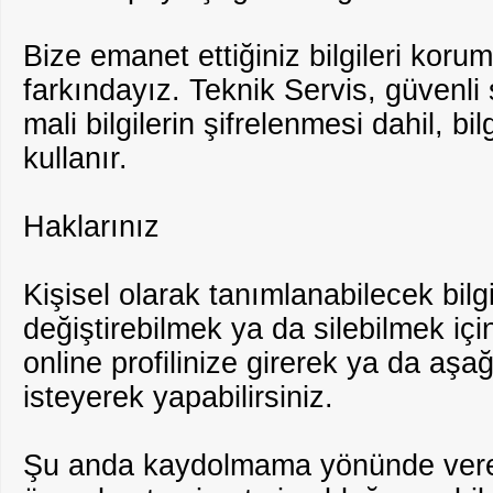
Bize emanet ettiğiniz bilgileri ko
farkındayız. Teknik Servis, güvenli s
mali bilgilerin şifrelenmesi dahil, bil
kullanır.
Haklarınız
Kişisel olarak tanımlanabilecek bilgi
değiştirebilmek ya da silebilmek iç
online profilinize girerek ya da aşağ
isteyerek yapabilirsiniz.
Şu anda kaydolmama yönünde verece